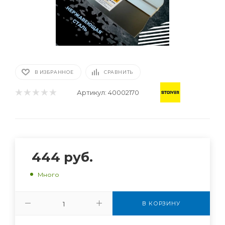
В ИЗБРАННОЕ
СРАВНИТЬ
Артикул:
40002170
444
руб.
Много
В КОРЗИНУ