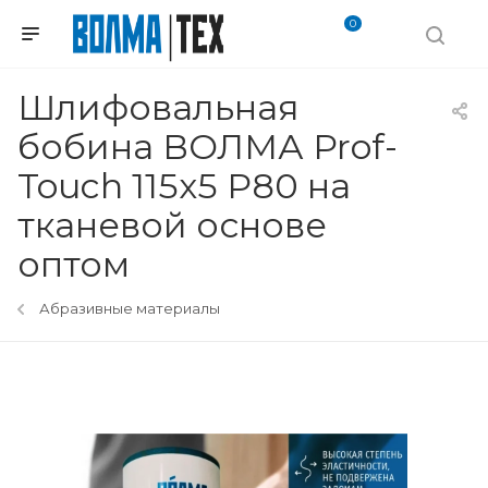
0
Шлифовальная
бобина ВОЛМА Prof-
Touch 115х5 Р80 на
тканевой основе
оптом
Абразивные материалы