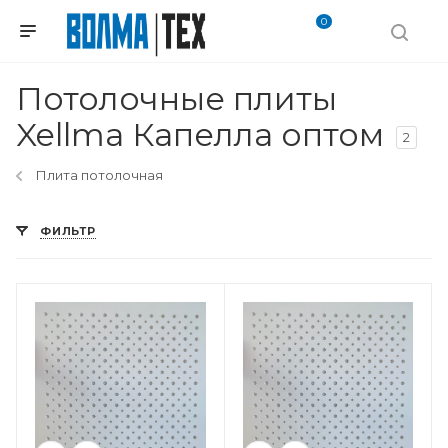
0
Потолочные плиты
Xellma Капелла оптом
2
Плита потолочная
ФИЛЬТР