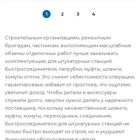
1
2
3
4
Строительным организациям, ремонтным
бригадам, частникам, выполняющим масштабные
объемы отделочных работ лучше заказывать
комплектующие для штукатурных станций:
быстросоединители, патрубки, муфты, шланги,
хомуты оптом. Это снизит себестоимость операции,
гарантировано избавит от простоев, что ощутимо
увеличит доход. Чтобы детали и аксессуары
служили долго, закупки нужно делать у надежного
поставщика, поскольку некачественные шланги,
муфты, хомуты, переходники, соединения,
быстросоединители для штукатурных станций не
только быстро выходят из строя, но и ухудшают
функционал оборудования в целом.