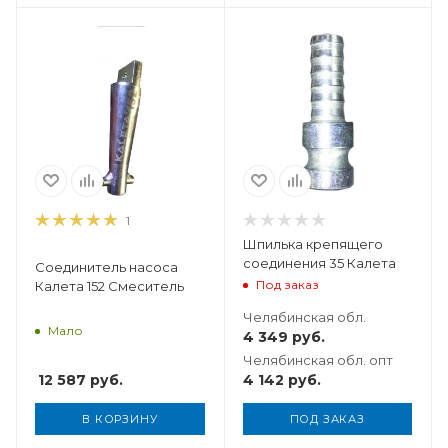
Вес, кг
0,2
1
Шпилька крепящего
соединения 35 Калета
Соединитель насоса
Под заказ
Калета 152 Смеситель
Челябинская обл.
Мало
4 349
руб.
Челябинская обл. опт
12 587
руб.
4 142
руб.
В КОРЗИНУ
ПОД ЗАКАЗ