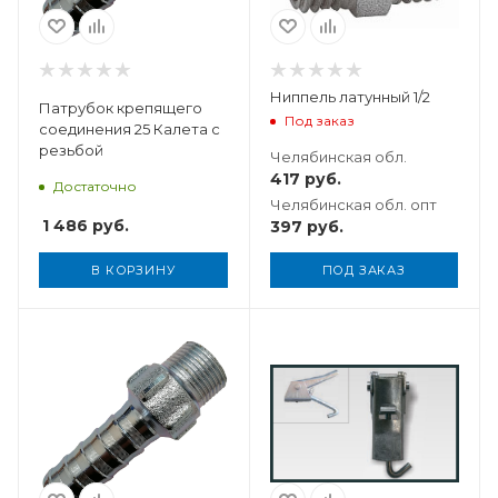
Ниппель латунный 1/2
Патрубок крепящего
Под заказ
соединения 25 Калета с
резьбой
Челябинская обл.
417
руб.
Достаточно
Челябинская обл. опт
1 486
руб.
397
руб.
В КОРЗИНУ
ПОД ЗАКАЗ
Вес, кг
0,009