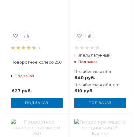
1
Нипель латунный 1
Под заказ
Поворотное колесо 250
Челябинская обл.
Под заказ
640
руб.
Челябинская обл. опт
627
руб.
610
руб.
ПОД ЗАКАЗ
ПОД ЗАКАЗ
Вес, кг
0,082