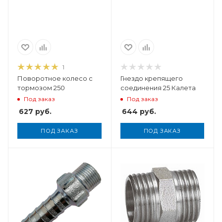
1
Поворотное колесо с
Гнездо крепящего
тормозом 250
соединения 25 Калета
Под заказ
Под заказ
627
руб.
644
руб.
ПОД ЗАКАЗ
ПОД ЗАКАЗ
Вес, кг
6,77