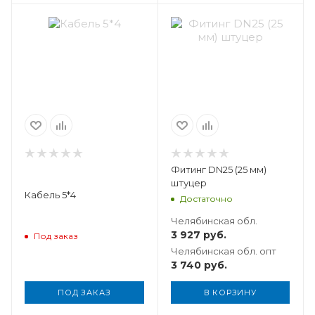
Вес, кг
0,013
Фитинг DN25 (25 мм)
штуцер
Кабель 5*4
Достаточно
Челябинская обл.
3 927
руб.
Под заказ
Челябинская обл. опт
3 740
руб.
ПОД ЗАКАЗ
В КОРЗИНУ