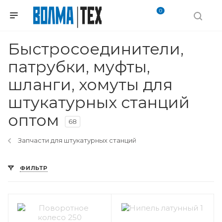
0
Быстросоединители,
патрубки, муфты,
шланги, хомуты для
штукатурных станций
оптом
68
Запчасти для штукатурных станций
ФИЛЬТР
Вес, кг
6,77