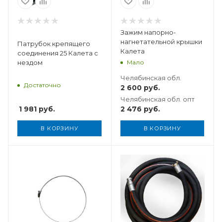
Зажим напорно-
нагнетательной крышки
Патрубок крепящего
Калета
соединения 25 Калета с
Мало
нездом
Челябинская обл.
Достаточно
2 600
руб.
Челябинская обл. опт
1 981
руб.
2 476
руб.
В КОРЗИНУ
В КОРЗИНУ
Вес, кг
4,35