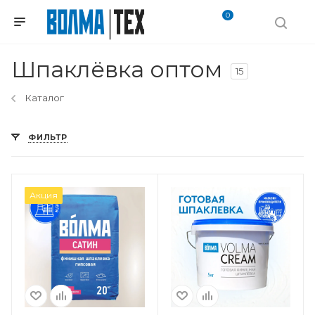
0
Шпаклёвка оптом
15
Каталог
ФИЛЬТР
Вес, кг
Акция
5 кг