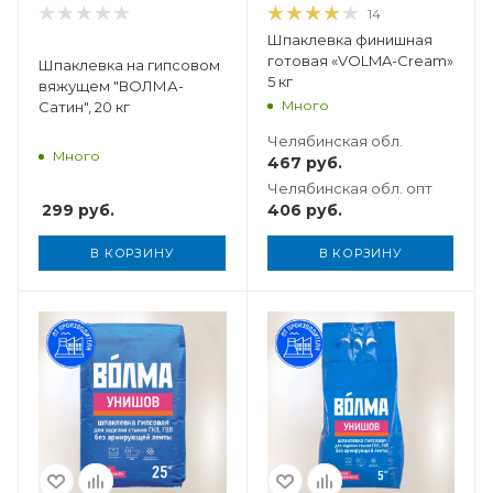
14
Шпаклевка финишная
готовая «VOLMA-Cream»
Шпаклевка на гипсовом
5 кг
вяжущем "ВОЛМА-
Много
Сатин", 20 кг
Челябинская обл.
Много
467
руб.
Челябинская обл. опт
299
руб.
406
руб.
В КОРЗИНУ
В КОРЗИНУ
Вес, кг
5