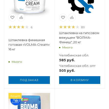
6
89
Шпаклевка на гипсовом
вяжущем "ВОЛМА-
Шпаклевка финишная
Финиш", 20 кг
готовая «VOLMA-Cream»
Много
16 кг
Челябинская обл.
585
руб.
Много
Челябинская обл. опт
505
руб.
ПОД ЗАКАЗ
В КОРЗИНУ
Акция