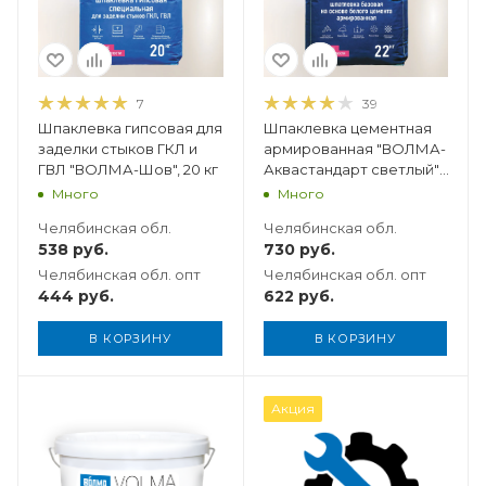
7
39
Шпаклевка гипсовая для
Шпаклевка цементная
заделки стыков ГКЛ и
армированная "ВОЛМА-
ГВЛ "ВОЛМА-Шов", 20 кг
Аквастандарт светлый",
22 кг
Много
Много
Челябинская обл.
Челябинская обл.
538
руб.
730
руб.
Челябинская обл. опт
Челябинская обл. опт
444
руб.
622
руб.
В КОРЗИНУ
В КОРЗИНУ
Вес, кг
Акция
20