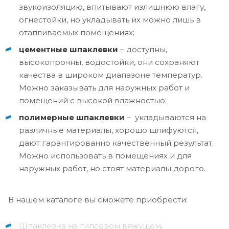
звукоизоляцию, впитывают излишнюю влагу,
огнестойки, но укладывать их можно лишь в
отапливаемых помещениях;
цементные шпаклевки
– доступны,
высокопрочны, водостойки, они сохраняют
качества в широком диапазоне температур.
Можно заказывать для наружных работ и
помещений с высокой влажностью;
полимерные шпаклевки
– укладываются на
различные материалы, хорошо шлифуются,
дают гарантированно качественный результат.
Можно использовать в помещениях и для
наружных работ, но стоят материалы дорого.
В нашем каталоге вы сможете приобрести:
Шпаклевка на гипсовом вяжущем
.