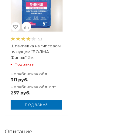
53
Шпаклевка на гипсовом
вяжущем "ВОЛМА -
Финиш", 5 кг
Под заказ
Челябинская обл.
311
руб.
Челябинская обл. опт
257
руб.
ПОД ЗАКАЗ
Описание