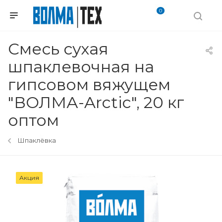
0
Смесь сухая
шпаклевочная на
гипсовом вяжущем
"ВОЛМА-Arctic", 20 кг
оптом
Шпаклёвка
Акция