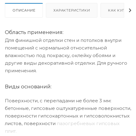
ОПИСАНИЕ
ХАРАКТЕРИСТИКИ
КАК КУПИТЬ
Область применения:
Для финишной отделки стен и потолков внутри
помещений с нормальной относительной
влажностью под покраску, оклейку обоями и
другие виды декоративной отделки. Для ручного
применения.
Виды оснований:
Поверхности, с перепадами не более 3 мм:
бетонные, гипсовые оштукатуренные поверхности,
поверхности гипсокартонных и гипсоволокнистых
листов, поверхности
пазогребневых гипсовых
плит.