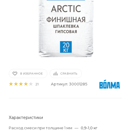
В ИЗБРАННОЕ
СРАВНИТЬ
Артикул:
30001285
21
Характеристики
Расход смеси при толщине 1 мм
—
0,9-1,0 кг