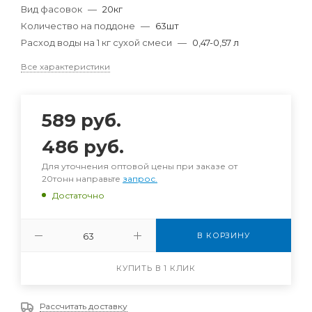
Вид фасовок
—
20кг
Количество на поддоне
—
63шт
Расход воды на 1 кг сухой смеси
—
0,47-0,57 л
Все характеристики
589
руб.
486
руб.
Для уточнения оптовой цены при заказе от
20тонн направьте
запрос.
Достаточно
В КОРЗИНУ
КУПИТЬ В 1 КЛИК
Рассчитать доставку