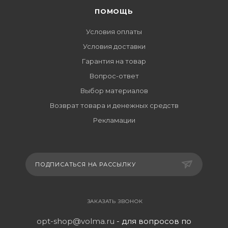
ПОМОЩЬ
Условия оплаты
Условия доставки
Гарантия на товар
Вопрос-ответ
Выбор материалов
Возврат товара и денежных средств
Рекламации
ПОДПИСАТЬСЯ НА РАССЫЛКУ
ЗАКАЗАТЬ ЗВОНОК
opt-shop@volma.ru
- для вопросов по