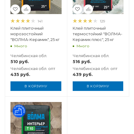
141
129
Клей плиточный
Клей плиточный
морозостойкий
термостойкий "ВОЛМА-
"ВОЛМА-Керамик", 25 кг
Керамик плюс", 25 кг
Много
Много
Челябинская обл.
Челябинская обл.
510
руб.
516
руб.
Челябинская обл. опт
Челябинская обл. опт
435
руб.
439
руб.
В КОРЗИНУ
В КОРЗИНУ