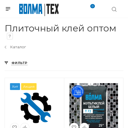
0
Плиточный клей оптом
7
Каталог
ФИЛЬТР
Хит
Акция