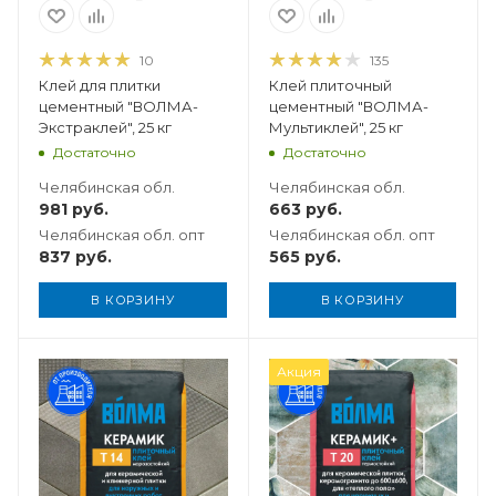
10
135
Клей для плитки
Клей плиточный
цементный "ВОЛМА-
цементный "ВОЛМА-
Экстраклей", 25 кг
Мультиклей", 25 кг
Достаточно
Достаточно
Челябинская обл.
Челябинская обл.
981
руб.
663
руб.
Челябинская обл. опт
Челябинская обл. опт
837
руб.
565
руб.
В КОРЗИНУ
В КОРЗИНУ
Вес, кг
Акция
25