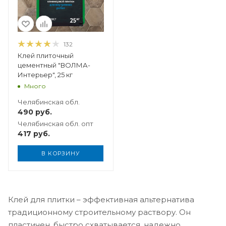
132
Клей плиточный
цементный "ВОЛМА-
Интерьер", 25 кг
Много
Челябинская обл.
490
руб.
Челябинская обл. опт
417
руб.
В КОРЗИНУ
Клей для плитки – эффективная альтернатива
традиционному строительному раствору. Он
пластичен, быстро схватывается, надежно