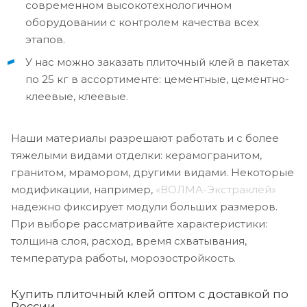
современном высокотехнологичном
оборудовании с контролем качества всех
этапов.
У нас можно заказать плиточный клей в пакетах
по 25 кг в ассортименте: цементные, цементно-
клеевые, клеевые.
Наши материалы разрешают работать и с более
тяжелыми видами отделки: керамогранитом,
гранитом, мрамором, другими видами. Некоторые
модификации, например,
«ВОЛМА-Экстраклей»
надежно фиксирует модули больших размеров.
При выборе рассматривайте характеристики:
толщина слоя, расход, время схватывания,
температура работы, морозостройкость.
Купить плиточный клей оптом с доставкой по
России