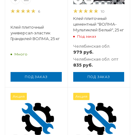
6
10
Клей плиточный
цементный "ВОЛМА-
Клей плиточный
Мультиклей Белый", 25 кг
универсал-эластик
Под заказ
Грандклей ВОЛМА, 25 кг
Челябинская обл.
979
руб.
Много
Челябинская обл. опт
835
руб.
ПОД ЗАКАЗ
ПОД ЗАКАЗ
Вес, кг
Акция
Акция
25