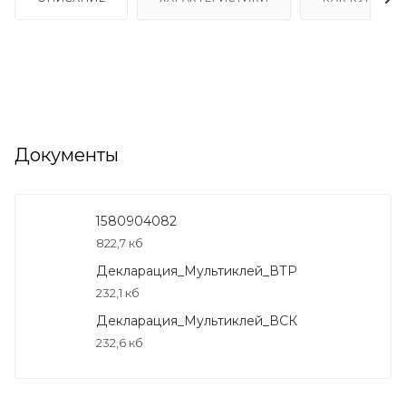
Документы
1580904082
822,7 кб
Декларация_Мультиклей_ВТР
232,1 кб
Декларация_Мультиклей_ВСК
232,6 кб