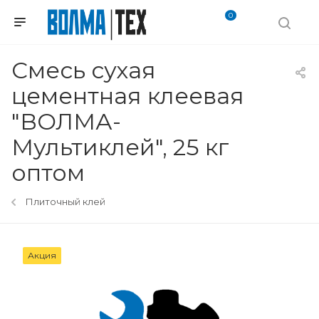
0
Смесь сухая
цементная клеевая
"ВОЛМА-
Мультиклей", 25 кг
оптом
Плиточный клей
Акция