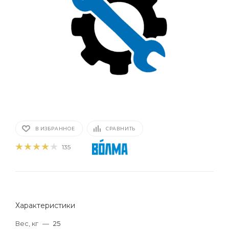
В ИЗБРАННОЕ
СРАВНИТЬ
135
Характеристики
Вес, кг
—
25