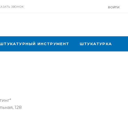
КАЗАТЬ ЗВОНОК
ВОЙТИ
ШТУКАТУРНЫЙ ИНСТРУМЕНТ
ШТУКАТУРКА
инг"
льная, 128