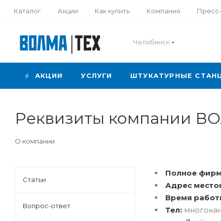
Каталог
Акции
Как купить
Компания
Пресс
Челябинск
АКЦИИ
УСЛУГИ
ШТУКАТУРНЫЕ СТАН
Реквизиты компании В
О компании
Полное фирм
Статьи
Адрес место
Время работ
Вопрос-ответ
Тел:
многокана