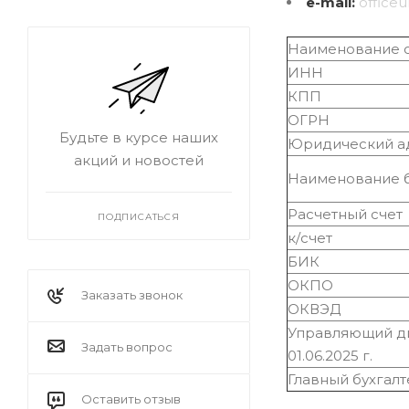
e-mail:
office
Наименование 
ИНН
КПП
ОГРН
Будьте в курсе наших
Юридический а
акций и новостей
Наименование 
Расчетный счет
ПОДПИСАТЬСЯ
к/cчет
БИК
ОКПО
Заказать звонок
ОКВЭД
Управляющий ди
Задать вопрос
01.06.2025 г.
Главный бухгал
Оставить отзыв