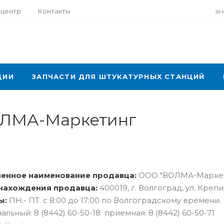
-центр
Контакты
ЗА
ЦИИ
ЗАПЧАСТИ ДЛЯ ШТУКАТУРНЫХ СТАНЦИЙ
ОЛМА-Маркетинг
енное наименование продавца:
ООО "ВОЛМА-Маркет
нахождения продавца:
400019
,
г. Волгоград
,
ул. Крепи
ы:
ПН.- ПТ. с 8:00 до 17:00 по Волгоградскому времени.
льный: 8 (8442) 60-50-18
приемная: 8 (8442) 60-50-71