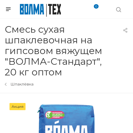
0
Смесь сухая
шпаклевочная на
гипсовом вяжущем
"ВОЛМА-Стандарт",
20 кг оптом
Шпаклёвка
Акция