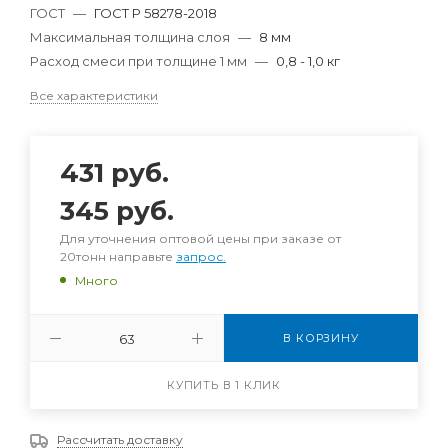
ГОСТ
—
ГОСТ Р 58278-2018
Максимальная толщина слоя
—
8 мм
Расход смеси при толщине 1 мм
—
0,8 - 1,0 кг
Все характеристики
431
руб.
345
руб.
Для уточнения оптовой цены при заказе от
20тонн направьте
запрос.
Много
В КОРЗИНУ
КУПИТЬ В 1 КЛИК
Рассчитать доставку