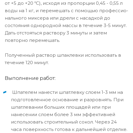
от +5 до +20 ºС), исходя из пропорции 0,45 - 0,55 л
воды на 1 кг, и перемешать с помощью профессио­
нального миксера или дрели с насадкой до
состояния одно­родной массы в течение 3-5 минут.
Дать отстояться раствору 3 минуты и затем
повторно перемешать.
Полученный раствор шпаклевки использовать в
течение 120 минут.
Выполнение работ:
Шпателем нанести шпатлевку слоем 1-3 мм на
подготовленное основание и разровнять. При
шпатлевании больших площадей или при
нанесении слоем более 3 мм эффективней
использовать строительный сокол. Через 24
часа поверхность готова к дальнейшей отделке.