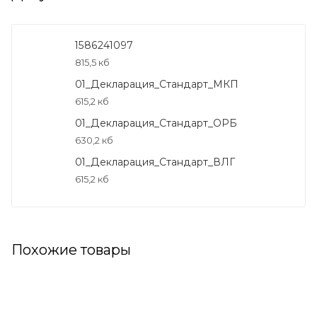
1586241097
815,5 кб
01_Декларация_Стандарт_МКП
615,2 кб
01_Декларация_Стандарт_ОРБ
630,2 кб
01_Декларация_Стандарт_ВЛГ
615,2 кб
Похожие товары