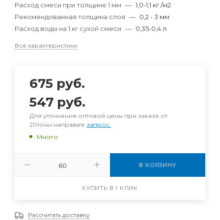
Расход смеси при толщине 1 мм
—
1,0-1,1 кг /м2
Рекомендованная толщина слоя
—
0,2 - 3 мм
Расход воды на 1 кг сухой смеси
—
0,35-0,4 л
Все характеристики
675
руб.
547
руб.
Для уточнения оптовой цены при заказе от
20тонн направьте
запрос.
Много
В КОРЗИНУ
КУПИТЬ В 1 КЛИК
Рассчитать доставку