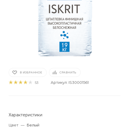
В ИЗБРАННОЕ
СРАВНИТЬ
Артикул:
IS30001561
53
Характеристики
Цвет
—
Белый