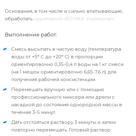
Основания, в том числе и сильно впитывающие,
обработать
грунтовкой «ВОЛМА-Универсал».
Выполнение работ:
Смесь высыпать в чистую воду (температура
воды от +5° С до +20° С) в пропорции
ориентировочно 0,35-0,4 л воды на 1 кг смеси
(на 1 мешок ориентировочно 6,65-7,6 л) для
получения рабочей консистенции.
Перемешать вручную или с помощью
профессионального миксера или дрели с
насадкой до состояния однородной массы в
течение 3-5 минут.
Дать отстояться раствору 3 минуты и затем
повторно перемешать. Готовый раствор