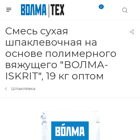
0
Смесь сухая
шпаклевочная на
основе полимерного
вяжущего "ВОЛМА-
ISKRIT", 19 кг оптом
Шпаклёвка