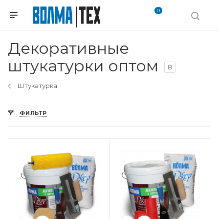
0
Декоративные
штукатурки оптом
8
Штукатурка
ФИЛЬТР
Вес, кг
5