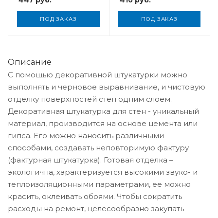
447
руб.
410
руб.
ПОД ЗАКАЗ
ПОД ЗАКАЗ
Описание
С помощью декоративной штукатурки можно
выполнять и черновое выравнивание, и чистовую
отделку поверхностей стен одним слоем.
Декоративная штукатурка для стен - уникальный
материал, производится на основе цемента или
гипса. Его можно наносить различными
способами, создавать неповторимую фактуру
(фактурная штукатурка). Готовая отделка –
экологична, характеризуется высокими звуко- и
теплоизоляционными параметрами, ее можно
красить, оклеивать обоями. Чтобы сократить
расходы на ремонт, целесообразно закупать