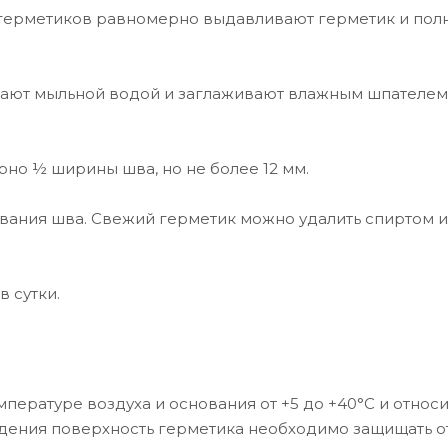
герметиков равномерно выдавливают герметик и пол
вают мыльной водой и заглаживают влажным шпателем
но ½ ширины шва, но не более 12 мм.
ивания шва. Свежий герметик можно удалить спиртом 
 сутки.
емпературе воздуха и основания от +5 до +40°C и относ
дения поверхность герметика необходимо защищать о