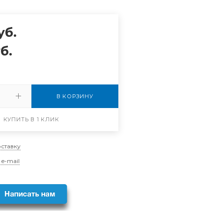
уб.
б.
В КОРЗИНУ
КУПИТЬ В 1 КЛИК
оставку
 e-mail