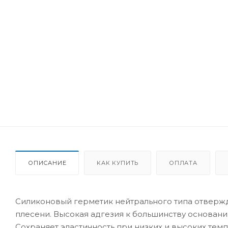
ОПИСАНИЕ
КАК КУПИТЬ
ОПЛАТА
Силиконовый герметик нейтрального типа отверж
плесени. Высокая адгезия к большинству основани
Сохраняет эластичность при низких и высоких темп