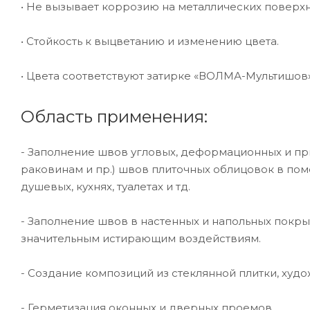
• Не вызывает коррозию на металлических поверх
• Стойкость к выцветанию и изменению цвета.
• Цвета соответствуют затирке «ВОЛМА-Мультишов
Область применения:
- Заполнение швов угловых, деформационных и п
раковинам и пр.) швов плиточных облицовок в по
душевых, кухнях, туалетах и тд.
- Заполнение швов в настенных и напольных покры
значительным истирающим воздействиям.
- Создание композиций из стеклянной плитки, худ
- Герметизация оконных и дверных проемов.