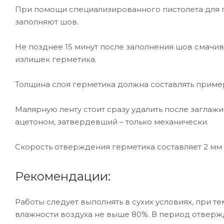
При помощи специализированного пистолета для 
заполняют шов.
Не позднее 15 минут после заполнения шов смачи
излишек герметика.
Толщина слоя герметика должна составлять пример
Малярную ленту стоит сразу удалить после заглаж
ацетоном, затвердевший – только механически.
Скорость отверждения герметика составляет 2 мм в
Рекомендации:
Работы следует выполнять в сухих условиях, при т
влажности воздуха не выше 80%. В период отверж