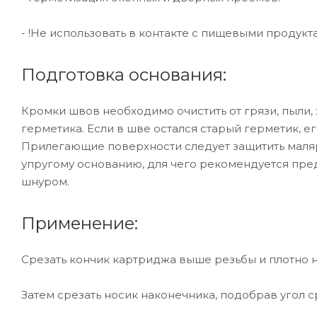
- !Не использовать в контакте с пищевыми продукт
Подготовка основания:
Кромки швов необходимо очистить от грязи, пыли,
герметика. Если в шве остался старый герметик, е
Прилегающие поверхности следует защитить маляр
упругому основанию, для чего рекомендуется пр
шнуром.
Применение:
Срезать кончик картриджа выше резьбы и плотно н
Затем срезать носик наконечника, подобрав угол с