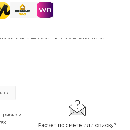
азина и может отличаться от цен в розничных магазинах
ЛЬНО
грибка и
ях.
Расчет по смете или списку?