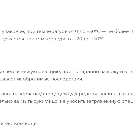
упаковке, при температуре от 0 до +30°C — не более 1
ускается при температуре от –20 до +50°С.
аллергическую реакцию; при попадании на кожу и в г
зывает необратимые последствия.
зовать перчатки/ спецодежду /средства защиты глаз; 
ельно вымыть руки/лицо; не уносить загрязненную сп
ичеством воды.