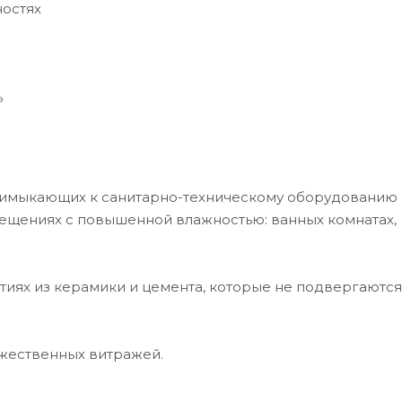
ностях
»
римыкающих к санитарно-техническому оборудованию 
мещениях с повышенной влажностью: ванных комнатах,
тиях из керамики и цемента, которые не подвергаются
ожественных витражей.