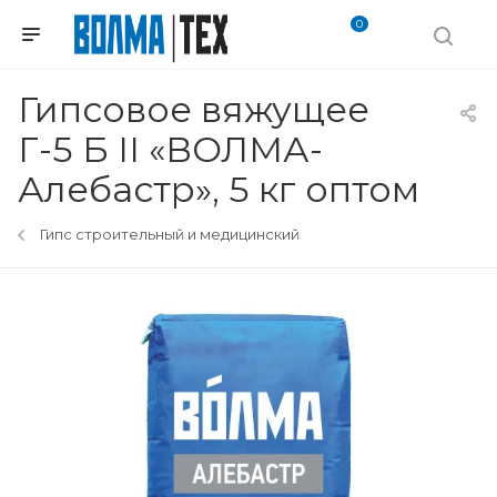
0
Гипсовое вяжущее
Г-5 Б II «ВОЛМА-
Алебастр», 5 кг оптом
Гипс строительный и медицинский