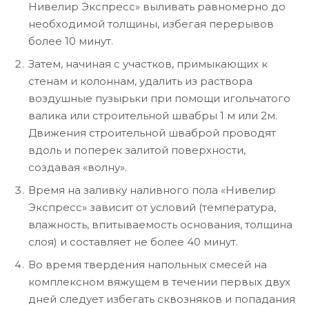
Нивелир Экспресс» выливать равномерно до
необходимой толщины, избегая перерывов
более 10 минут.
Затем, начиная с участков, примыкающих к
стенам и колоннам, удалить из раствора
воздушные пузырьки при помощи игольчатого
валика или строительной швабры 1 м или 2м.
Движения строительной шваброй проводят
вдоль и поперек залитой поверхности,
создавая «волну».
Время на заливку наливного пола «Нивелир
Экспресс» зависит от условий (температура,
влажность, впитываемость основания, толщина
слоя) и составляет не более 40 минут.
Во время твердения напольных смесей на
комплексном вяжущем в течении первых двух
дней следует избегать сквозняков и попадания