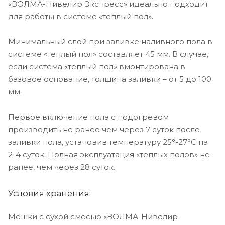
«ВОЛМА-Нивелир Экспресс» идеально подходит
для работы в системе «теплый пол».
Минимальный слой при заливке наливного пола в
системе «теплый пол» составляет 45 мм. В случае,
если система «теплый пол» вмонтирована в
базовое основание, толщина заливки – от 5 до 100
мм.
Первое включение пола с подогревом
производить не ранее чем через 7 суток после
заливки пола, установив температуру 25°-27°С на
2-4 суток. Полная эксплуатация «теплых полов» не
ранее, чем через 28 суток.
Условия хранения:
Мешки с сухой смесью «ВОЛМА-Нивелир