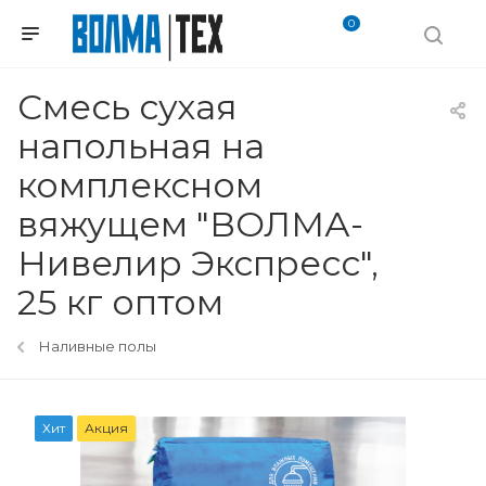
0
Смесь сухая
напольная на
комплексном
вяжущем "ВОЛМА-
Нивелир Экспресс",
25 кг оптом
Наливные полы
Хит
Акция