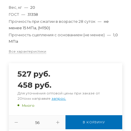
Вес, кг
—
20
ГОСТ
—
31358
Прочность при сжатии в возрасте 28 суток
—
не
менее 15 МПа, (М150)
Прочность сцепления с основанием (не менее)
—
1,0
МПа
Все характеристики
527
руб.
458
руб.
Для уточнения оптовой цены при заказе от
20тонн направьте
запрос.
Много
В КОРЗИНУ