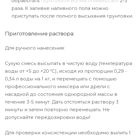
обработать
грунтовкой Волма «Универсал»
2-3
раза. К заливке наливного пола можно
приступать после полного высыхания грунтовки.
Приготовление раствора:
Для ручного нанесения:
Сухую смесь высыпать в чистую воду (температура
воды от +5 до +20 ºС), исходя из пропорции 0,29 -
0,34 л воды на 1 кг, и перемешать с помощью
профессионального миксера или дрели с
насадкой до состояния однородной массы в
течение 3-5 минут. Дать отстояться раствору 3
минуты и затем повторно перемешать. Не
допускайте передозировки воды!
Для проверки консистенции необходимо вылить 1