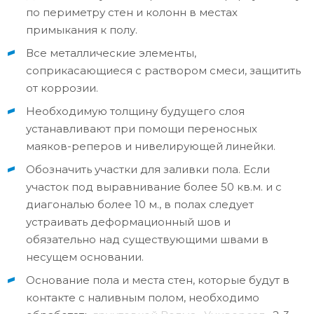
по периметру стен и колонн в местах
примыкания к полу.
Все металлические элементы,
соприкасающиеся с раствором смеси, защитить
от коррозии.
Необходимую толщину будущего слоя
устанавливают при помощи переносных
маяков-реперов и нивелирующей линейки.
Обозначить участки для заливки пола. Если
участок под выравнивание более 50 кв.м. и с
диагональю более 10 м., в полах следует
устраивать деформационный шов и
обязательно над существующими швами в
несущем основании.
Основание пола и места стен, которые будут в
контакте с наливным полом, необходимо