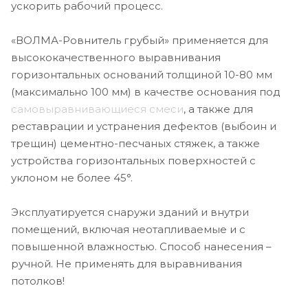
ускорить рабочий процесс.
«ВОЛМА-Ровнитель грубый» применяется для
высококачественного выравнивания
горизонтальных оснований толщиной 10-80 мм
(максимально 100 мм) в качестве основания под
самовыравнивающиеся смеси
, а также для
реставрации и устранения дефектов (выбоин и
трещин) цементно-песчаных стяжек, а также
устройства горизонтальных поверхностей с
уклоном не более 45°.
Эксплуатируется снаружи зданий и внутри
помещений, включая неотапливаемые и с
повышенной влажностью. Способ нанесения –
ручной. Не применять для выравнивания
потолков!