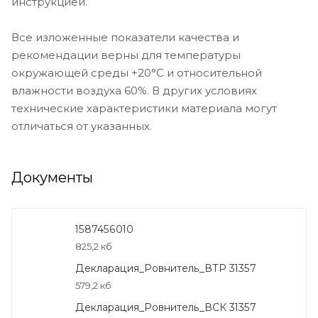
инструкцией.
Все изложенные показатели качества и
рекомендации верны для температуры
окружающей среды +20°C и относительной
влажности воздуха 60%. В других условиях
технические характеристики материала могут
отличаться от указанных.
Документы
1587456010
825,2 кб
Декларация_Ровнитель_ВТР 31357
579,2 кб
Декларация_Ровнитель_ВСК 31357