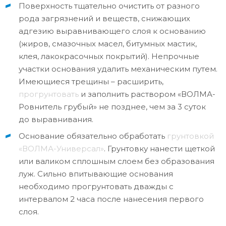
Поверхность тщательно очистить от разного
рода загрязнений и веществ, снижающих
адгезию выравнивающего слоя к основанию
(жиров, смазочных масел, битумных мастик,
клея, лакокрасочных покрытий). Непрочные
участки основания удалить механическим путем.
Имеющиеся трещины – расширить,
прогрунтовать
и заполнить раствором «ВОЛМА-
Ровнитель грубый» не позднее, чем за 3 суток
до выравнивания.
Основание обязательно обработать
грунтовкой
«ВОЛМА-Универсал»
. Грунтовку нанести щеткой
или валиком сплошным слоем без образования
луж. Сильно впитывающие основания
необходимо прогрунтовать дважды с
интервалом 2 часа после нанесения первого
слоя.