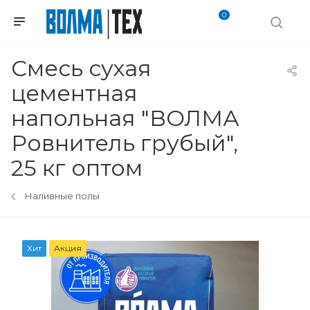
0
Смесь сухая
цементная
напольная "ВОЛМА
Ровнитель грубый",
25 кг оптом
Наливные полы
Хит
Акция