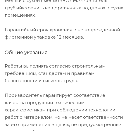
Мешки с сухой смесью «ВОЛМА-Ровнитель
грубый» хранить на деревянных поддонах в сухих
помещениях.
Гарантийный срок хранения в неповрежденной
фирменной упаковке 12 месяцев.
Общие указания:
Работы выполнять согласно строительным
требованиям, стандартам и правилам
безопасности и гигиены труда.
Производитель гарантирует соответствие
качества продукции техническим
характеристикам при соблюдении технологии
работ с материалом, но не несет ответственности
за его применение в целях, не предусмотренных