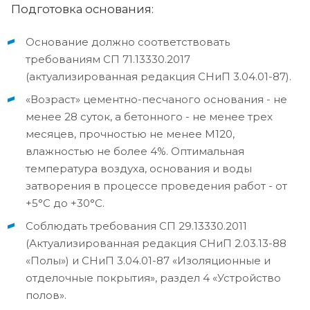
Подготовка основания:
Основание должно соответствовать
требованиям СП 71.13330.2017
(актуализированная редакция СНиП 3.04.01-87).
«Возраст» цементно-песчаного основания - не
менее 28 суток, а бетонного - не менее трех
месяцев, прочностью не менее М120,
влажностью не более 4%. Оптимальная
температура воздуха, основания и воды
затворения в процессе проведения работ - от
+5°С до +30°С.
Соблюдать требования СП 29.13330.2011
(Актуализированная редакция СНиП 2.03.13-88
«Полы») и СНиП 3.04.01-87 «Изоляционные и
отделочные покрытия», раздел 4 «Устройство
полов».