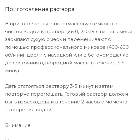
Приготовление раствора:
В приготовленную пластмассовую емкость с
чистой водой в пропорции 0,13-0,15 л на 1 кг смеси
засыпают сухую смесь и перемешивают с
помощью профессионального миксера (400-600
об/мин), дрели с насадкой или в бетономешалке
до состояния однородной массы в течение 3-5
минут.
Дать отстояться раствору 3-5 минут и затем
повторно перемешать. Готовый раствор должен
быть израсходован в течение 2 часов с момента
затворения водой.
Внимание!