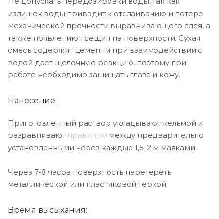
Не допускать передозировки воды, так как
излишек воды приводит к отслаиванию и потере
механической прочности выравнивающего слоя, а
также появлению трещин на поверхности. Сухая
смесь содержит цемент и при взаимодействии с
водой дает щелочную реакцию, поэтому при
работе необходимо защищать глаза и кожу.
Нанесение:
Приготовленный раствор укладывают кельмой и
разравнивают
правилом
между предварительно
установленными через каждые 1,5-2 м маяками.
Через 7-8 часов поверхность перетереть
металлической или пластиковой теркой.
Время высыхания: