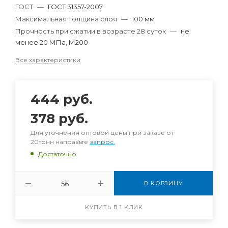
ГОСТ
—
ГОСТ 31357-2007
Максимальная толщина слоя
—
100 мм
Прочность при сжатии в возрасте 28 суток
—
не
менее 20 МПа, М200
Все характеристики
444
руб.
378
руб.
Для уточнения оптовой цены при заказе от
20тонн направьте
запрос.
Достаточно
В КОРЗИНУ
КУПИТЬ В 1 КЛИК