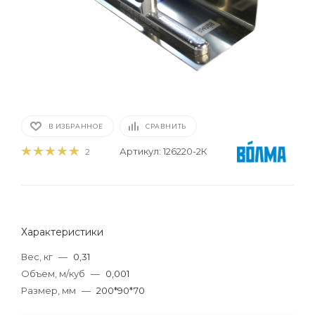
В ИЗБРАННОЕ
СРАВНИТЬ
Артикул:
126220-2К
2
Характеристики
Вес, кг
—
0,31
Объем, м/куб
—
0,001
Размер, мм
—
200*90*70