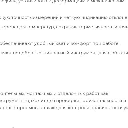
рофиля, устойчивого к деформациям и механическим
кую точность измерений и четкую индикацию отклоне
перепадам температур, сохраняя герметичность и точ
обеспечивают удобный хват и комфорт при работе.
оляют подобрать оптимальный инструмент для любых 
ительных, монтажных и отделочных работ как
струмент подходит для проверки горизонтальности и
оконных проемов, а также для контроля правильности у