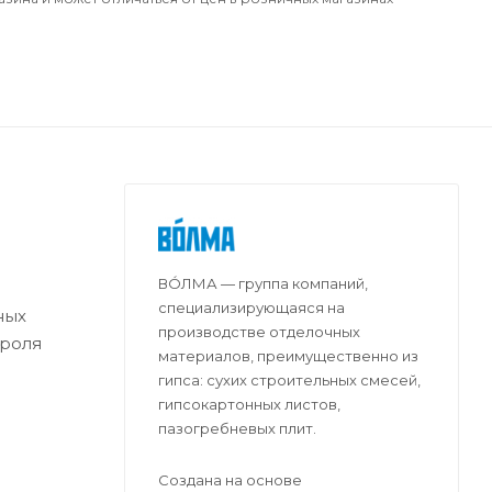
ВО́ЛМА — группа компаний,
специализирующаяся на
ных
производстве отделочных
троля
материалов, преимущественно из
гипса: сухих строительных смесей,
гипсокартонных листов,
пазогребневых плит.
Создана на основе