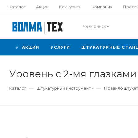
Каталог
Акции
Как купить
Компания
Пресс
Челябинск
АКЦИИ
УСЛУГИ
ШТУКАТУРНЫЕ СТАН
Уровень с 2-мя глазками
—
—
Каталог
Штукатурный инструмент
Правило штукат