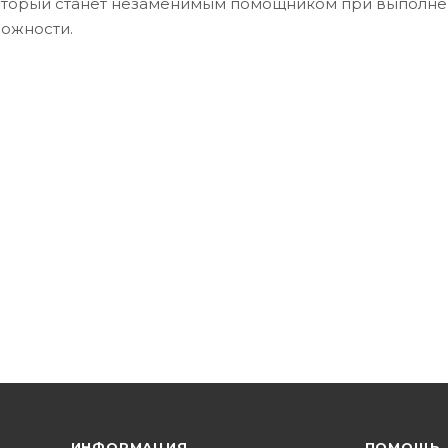
который станет незаменимым помощником при выполн
ложности.
ИНФОРМАЦИЯ
ПОМОЩЬ