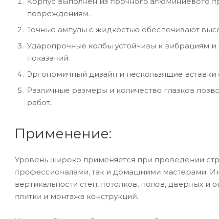
Корпус выполнен из прочного алюминиевого п
повреждениям.
Точные ампулы с жидкостью обеспечивают высо
Ударопрочные колбы устойчивы к вибрациям и 
показаний.
Эргономичный дизайн и нескользящие вставки 
Различные размеры и количество глазков позв
работ.
Применение:
Уровень широко применяется при проведении стро
профессионалами, так и домашними мастерами. Ин
вертикальности стен, потолков, полов, дверных и 
плитки и монтажа конструкций.