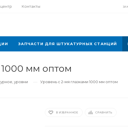
-центр
Контакты
ЗА
ЦИИ
ЗАПЧАСТИ ДЛЯ ШТУКАТУРНЫХ СТАНЦИЙ
 1000 мм оптом
—
урное, уровни
Уровень с 2-мя глазками 1000 мм оптом
В ИЗБРАННОЕ
СРАВНИТЬ