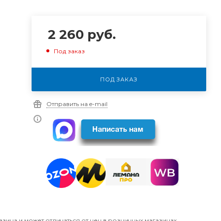
2 260
руб.
Под заказ
ПОД ЗАКАЗ
Отправить на e-mail
азина и может отличаться от цен в розничных магазинах