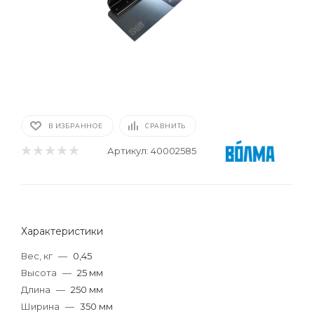
В ИЗБРАННОЕ
СРАВНИТЬ
Артикул:
40002585
Характеристики
Вес, кг
—
0,45
Высота
—
25 мм
Длина
—
250 мм
Ширина
—
350 мм