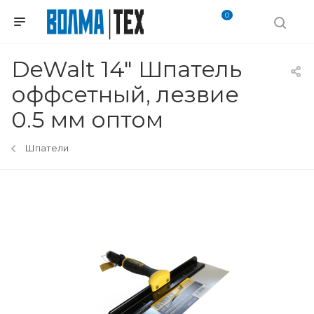
0
DeWalt 14" Шпатель
оффсетный, лезвие
0.5 мм оптом
Шпатели