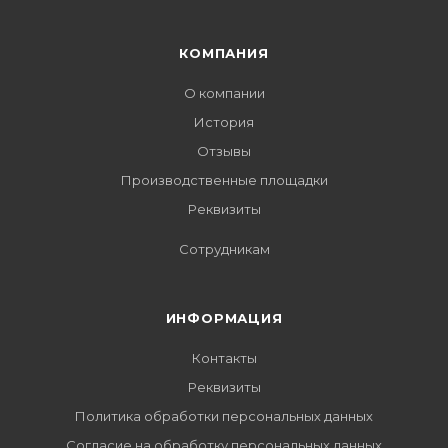
КОМПАНИЯ
О компании
История
Отзывы
Производственные площадки
Реквизиты
Сотрудникам
ИНФОРМАЦИЯ
Контакты
Реквизиты
Политика обработки персональных данных
Согласие на обработку персональных данных