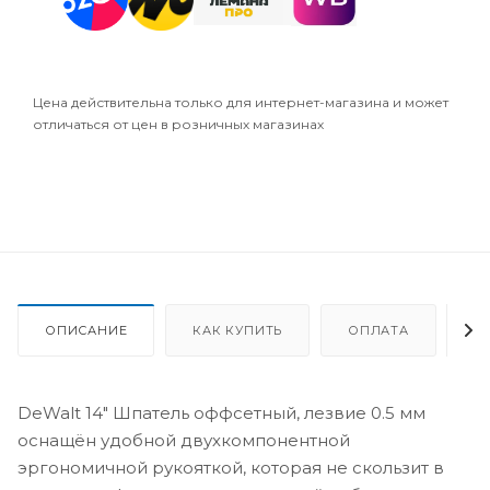
Цена действительна только для интернет-магазина и может
отличаться от цен в розничных магазинах
ОПИСАНИЕ
КАК КУПИТЬ
ОПЛАТА
Д
DeWalt 14" Шпатель оффсетный, лезвие 0.5 мм
оснащён удобной двухкомпонентной
эргономичной рукояткой, которая не скользит в