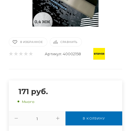
В ИЗБРАННОЕ
СРАВНИТЬ
Артикул:
40002158
171
руб.
Много
В КОРЗИНУ