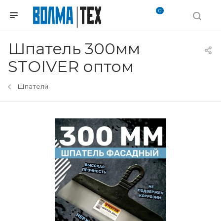
0
Шпатель 300мм
STOIVER оптом
Шпатели