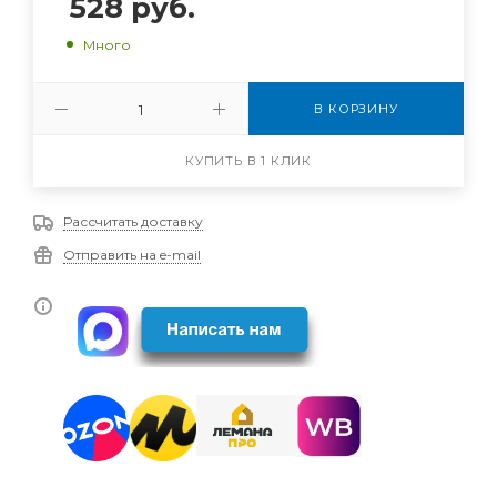
528
руб.
Много
В КОРЗИНУ
КУПИТЬ В 1 КЛИК
Рассчитать доставку
Отправить на e-mail