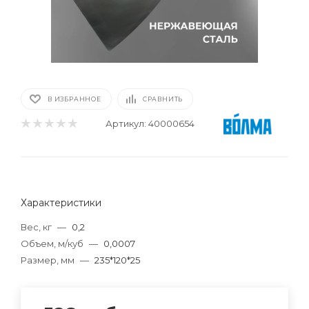
В ИЗБРАННОЕ
СРАВНИТЬ
Артикул:
40000654
Характеристики
Вес, кг
—
0,2
Объем, м/куб
—
0,0007
Размер, мм
—
235*120*25