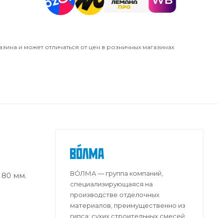
азина и может отличаться от цен в розничных магазинах
ВО́ЛМА — группа компаний,
80 мм.
специализирующаяся на
производстве отделочных
материалов, преимущественно из
гипса: сухих строительных смесей,