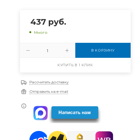
437
руб.
Много
В КОРЗИНУ
КУПИТЬ В 1 КЛИК
Рассчитать доставку
Отправить на e-mail