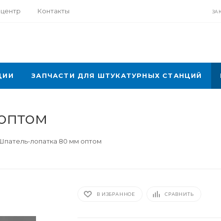
-центр
Контакты
ЗА
ЦИИ
ЗАПЧАСТИ ДЛЯ ШТУКАТУРНЫХ СТАНЦИЙ
 оптом
Шпатель-лопатка 80 мм оптом
В ИЗБРАННОЕ
СРАВНИТЬ