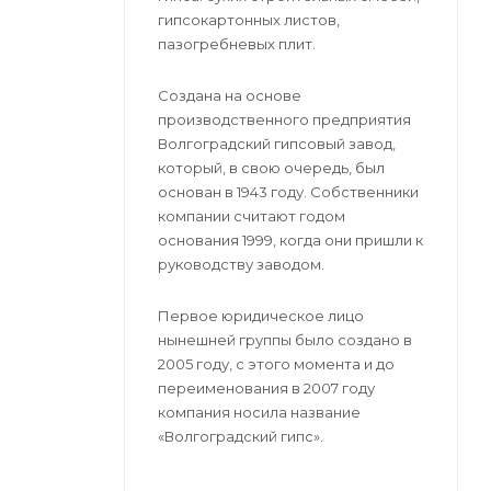
гипсокартонных листов,
пазогребневых плит.
Создана на основе
производственного предприятия
Волгоградский гипсовый завод,
который, в свою очередь, был
основан в 1943 году. Собственники
компании считают годом
основания 1999, когда они пришли к
руководству заводом.
Первое юридическое лицо
нынешней группы было создано в
2005 году, с этого момента и до
переименования в 2007 году
компания носила название
«Волгоградский гипс».