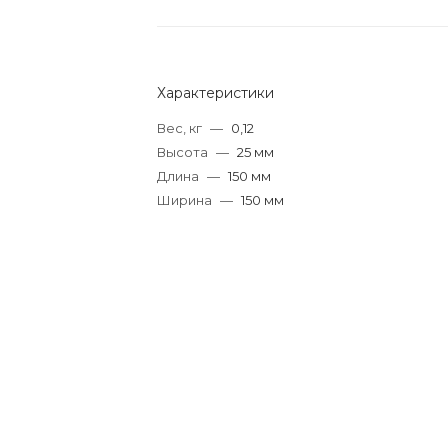
Характеристики
Вес, кг
—
0,12
Высота
—
25 мм
Длина
—
150 мм
Ширина
—
150 мм