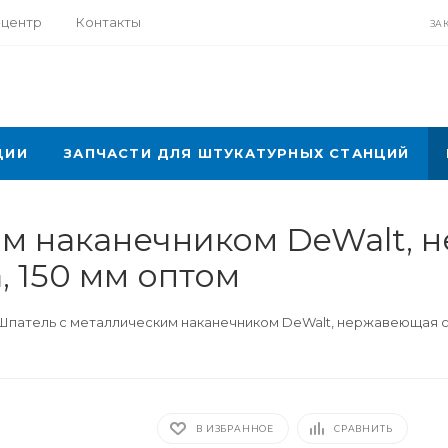
-центр
Контакты
ЗА
ЦИИ
ЗАПЧАСТИ ДЛЯ ШТУКАТУРНЫХ СТАНЦИЙ
м наканечником DeWalt, 
, 150 мм оптом
Шпатель с металлическим наканечником DeWalt, нержавеющая ст
В ИЗБРАННОЕ
СРАВНИТЬ