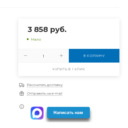
3 858
руб.
Мало
В КОРЗИНУ
КУПИТЬ В 1 КЛИК
Рассчитать доставку
Отправить на e-mail