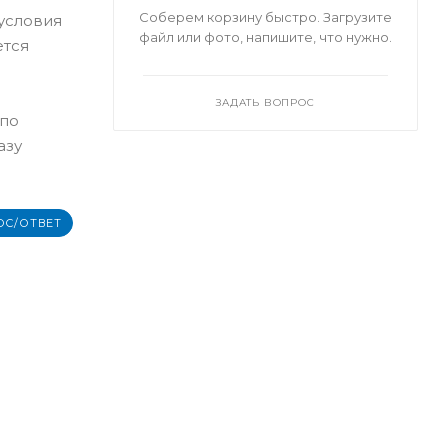
Соберем корзину быстро. Загрузите
 условия
файл или фото, напишите, что нужно.
ется
ЗАДАТЬ ВОПРОС
 по
азу
ОС/ОТВЕТ