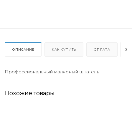
ОПИСАНИЕ
КАК КУПИТЬ
ОПЛАТА
Д
Профессиональный малярный шпатель
Похожие товары