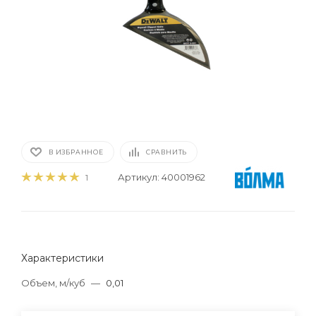
В ИЗБРАННОЕ
СРАВНИТЬ
Артикул:
40001962
1
Характеристики
Объем, м/куб
—
0,01