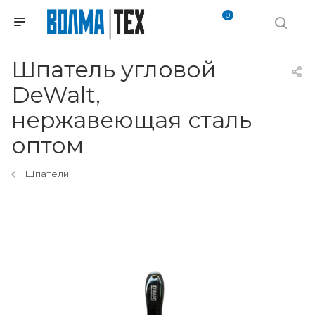
0
Шпатель угловой
DeWalt,
нержавеющая сталь
оптом
Шпатели