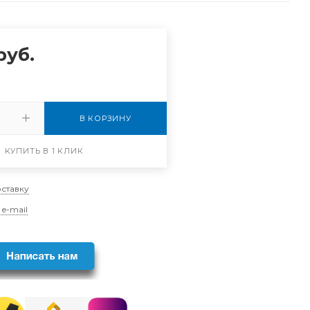
руб.
В КОРЗИНУ
КУПИТЬ В 1 КЛИК
оставку
 e-mail