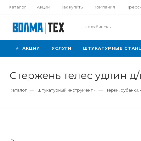
Каталог
Акции
Как купить
Компания
Пресс
Челябинск
АКЦИИ
УСЛУГИ
ШТУКАТУРНЫЕ СТАН
Стержень телес удлин д
—
—
Каталог
Штукатурный инструмент
Терки, рубанки,