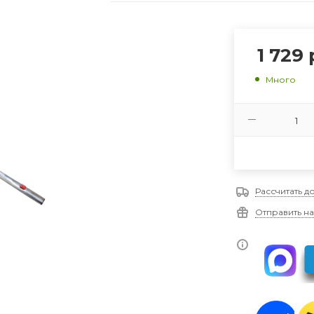
1 729
Много
Рассчитать д
Отправить на