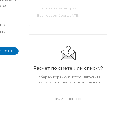
ется
Все товары категории
Все товары бренда VTB
 по
азу
ОС/ОТВЕТ
Расчет по смете или списку?
Соберем корзину быстро. Загрузите
файл или фото, напишите, что нужно.
ЗАДАТЬ ВОПРОС