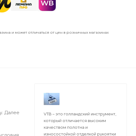
азина и может отличаться от цен в розничных магазинах
у. Далее
VTB – это голландский инструмент,
который отличается высоким
качеством полотна и
износостойкой отделкой рукоятки
 условия