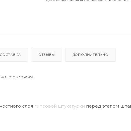
ДОСТАВКА
ОТЗЫВЫ
ДОПОЛНИТЕЛЬНО
нного стержня.
ностного слоя
гипсовой штукатурки
перед этапом шпа