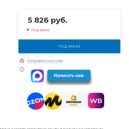
5 826
руб.
Под заказ
ПОД ЗАКАЗ
Отправить на e-mail
азина и может отличаться от цен в розничных магазинах