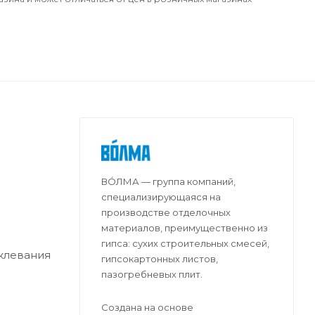
ВО́ЛМА — группа компаний,
специализирующаяся на
производстве отделочных
материалов, преимущественно из
гипса: сухих строительных смесей,
клевания
гипсокартонных листов,
пазогребневых плит.
Создана на основе