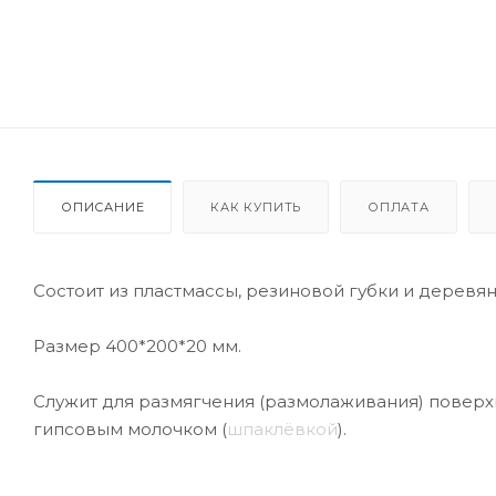
ОПИСАНИЕ
КАК КУПИТЬ
ОПЛАТА
Состоит из пластмассы, резиновой губки и деревя
Размер 400*200*20 мм.
Служит для размягчения (размолаживания) поверх
гипсовым молочком (
шпаклёвкой
).