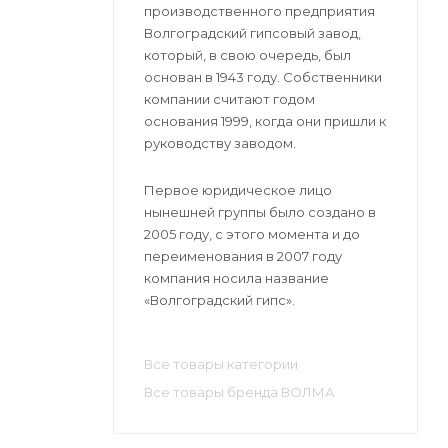
производственного предприятия
Волгоградский гипсовый завод,
который, в свою очередь, был
основан в 1943 году. Собственники
компании считают годом
основания 1999, когда они пришли к
руководству заводом.
Первое юридическое лицо
нынешней группы было создано в
2005 году, с этого момента и до
переименования в 2007 году
компания носила название
«Волгоградский гипс».
Все товары категории
Все товары бренда ВОЛМА