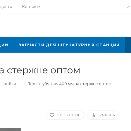
-центр
Контакты
ЗА
ЦИИ
ЗАПЧАСТИ ДЛЯ ШТУКАТУРНЫХ СТАНЦИЙ
на стержне оптом
—
 скребки
Терка губчатая 400 мм на стержне оптом
В ИЗБРАННОЕ
СРАВНИТЬ