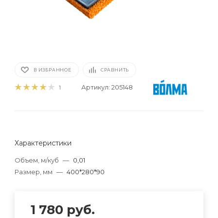
В ИЗБРАННОЕ
СРАВНИТЬ
Артикул:
205148
1
Характеристики
Объем, м/куб
—
0,01
Размер, мм
—
400*280*90
1 780
руб.