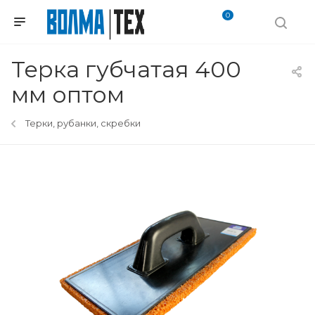
0
Терка губчатая 400
мм оптом
Терки, рубанки, скребки