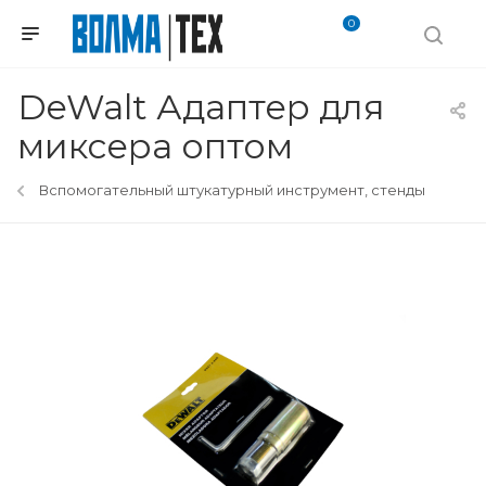
0
DeWalt Адаптер для
миксера оптом
Вспомогательный штукатурный инструмент, стенды