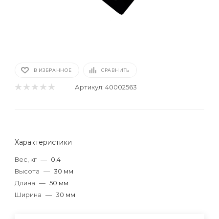
В ИЗБРАННОЕ
СРАВНИТЬ
Артикул:
40002563
Характеристики
Вес, кг
—
0,4
Высота
—
30 мм
Длина
—
50 мм
Ширина
—
30 мм