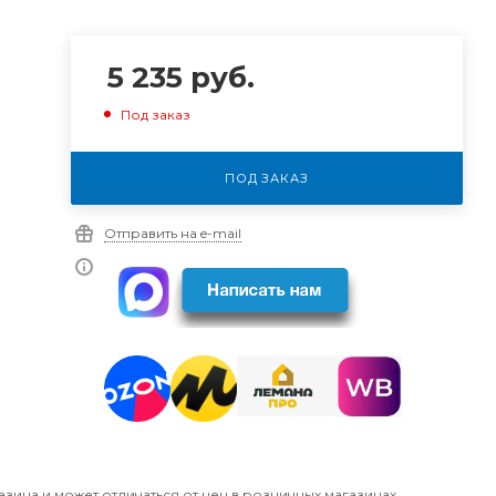
5 235
руб.
Под заказ
ПОД ЗАКАЗ
Отправить на e-mail
азина и может отличаться от цен в розничных магазинах