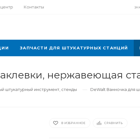
-центр
Контакты
ЗА
ЦИИ
ЗАПЧАСТИ ДЛЯ ШТУКАТУРНЫХ СТАНЦИЙ
аклевки, нержавеющая ста
—
й штукатурный инструмент, стенды
DeWalt Ванночка для ш
В ИЗБРАННОЕ
СРАВНИТЬ