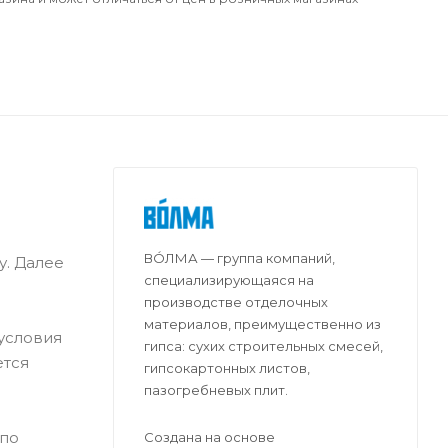
ВО́ЛМА — группа компаний,
у. Далее
специализирующаяся на
производстве отделочных
материалов, преимущественно из
 условия
гипса: сухих строительных смесей,
ется
гипсокартонных листов,
пазогребневых плит.
 по
Создана на основе