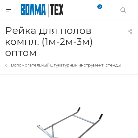
0
Рейка для полов
компл. (1м-2м-3м)
оптом
Вспомогательный штукатурный инструмент, стенды