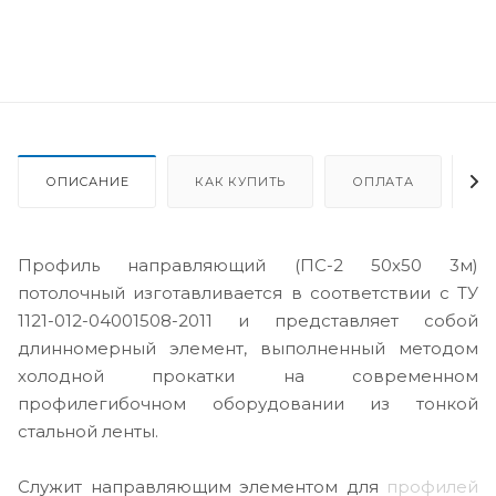
ОПИСАНИЕ
КАК КУПИТЬ
ОПЛАТА
Д
Профиль направляющий (ПС-2 50х50 3м)
потолочный изготавливается в соответствии с ТУ
1121-012-04001508-2011 и представляет собой
длинномерный элемент, выполненный методом
холодной прокатки на современном
профилегибочном оборудовании из тонкой
стальной ленты.
Служит направляющим элементом для
профилей