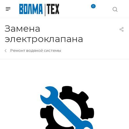
0
Замена
электроклапана
Ремонт водяной системы