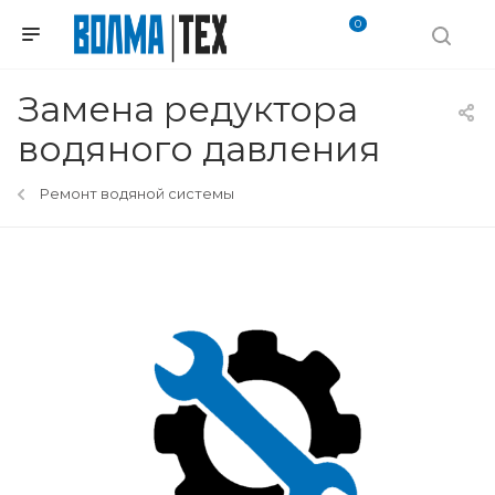
0
Замена редуктора
водяного давления
Ремонт водяной системы