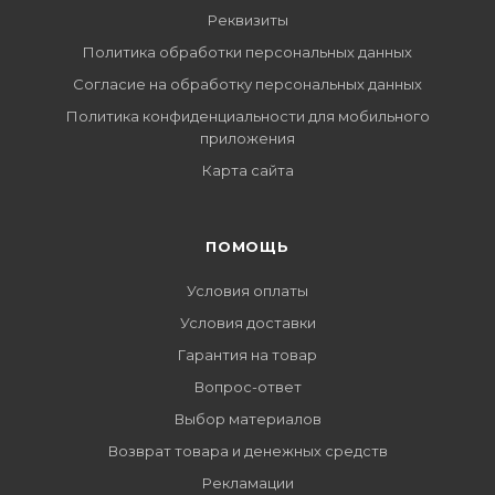
Реквизиты
Политика обработки персональных данных
Согласие на обработку персональных данных
Политика конфиденциальности для мобильного
приложения
Карта сайта
ПОМОЩЬ
Условия оплаты
Условия доставки
Гарантия на товар
Вопрос-ответ
Выбор материалов
Возврат товара и денежных средств
Рекламации