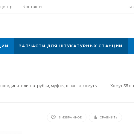
-центр
Контакты
ЗА
ЦИИ
ЗАПЧАСТИ ДЛЯ ШТУКАТУРНЫХ СТАНЦИЙ
—
соединители, патрубки, муфты, шланги, хомуты
Хомут 35 о
В ИЗБРАННОЕ
СРАВНИТЬ