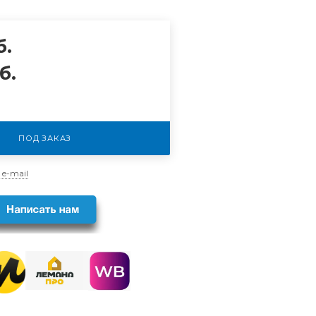
б.
б.
ПОД ЗАКАЗ
 e-mail