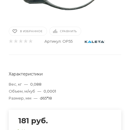
В ИЗБРАННОЕ
СРАВНИТЬ
Артикул:
OP55
Характеристики
Вес, кг
—
0,088
Объем, м/куб
—
0,0001
Размер, мм
—
d65*18
181
руб.