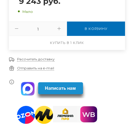
9 243
руб.
Мало
В КОРЗИНУ
КУПИТЬ В 1 КЛИК
Рассчитать доставку
Отправить на e-mail