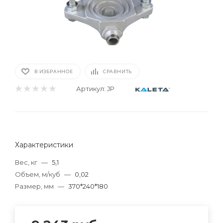
В ИЗБРАННОЕ
СРАВНИТЬ
Артикул:
JP
Характеристики
Вес, кг
—
5,1
Объем, м/куб
—
0,02
Размер, мм
—
370*240*180