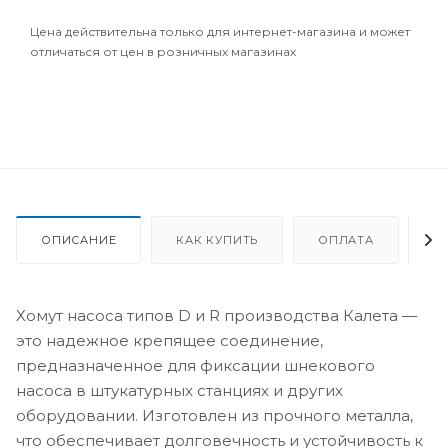
Цена действительна только для интернет-магазина и может
отличаться от цен в розничных магазинах
ОПИСАНИЕ
КАК КУПИТЬ
ОПЛАТА
Д
Хомут насоса типов D и R производства Калета —
это надежное крепящее соединение,
предназначенное для фиксации шнекового
насоса в штукатурных станциях и других
оборудовании. Изготовлен из прочного металла,
что обеспечивает долговечность и устойчивость к