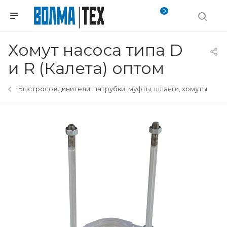
0
Хомут насоса типа D
и R (Калета) оптом
Быстросоединители, патрубки, муфты, шланги, хомуты