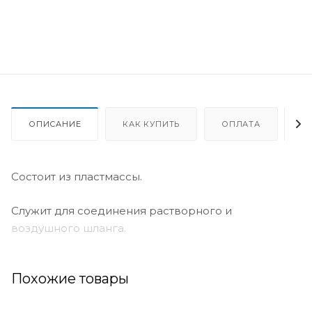
ОПИСАНИЕ
КАК КУПИТЬ
ОПЛАТА
Д
Состоит из пластмассы.
Служит для соединения растворного и
воздушного шланга.
Похожие товары