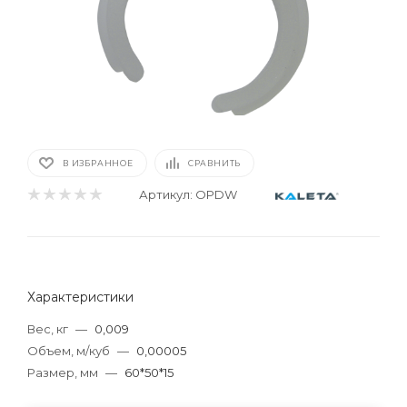
В ИЗБРАННОЕ
СРАВНИТЬ
Артикул:
OPDW
Характеристики
Вес, кг
—
0,009
Объем, м/куб
—
0,00005
Размер, мм
—
60*50*15