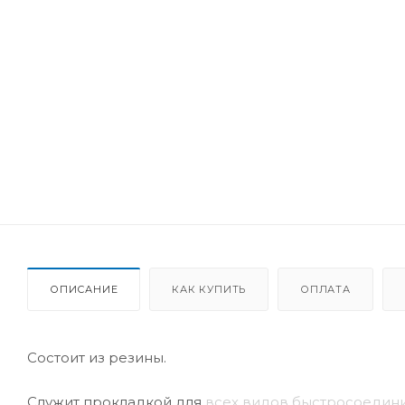
ОПИСАНИЕ
КАК КУПИТЬ
ОПЛАТА
Состоит из резины.
Служит прокладкой для
всех видов быстросоедини