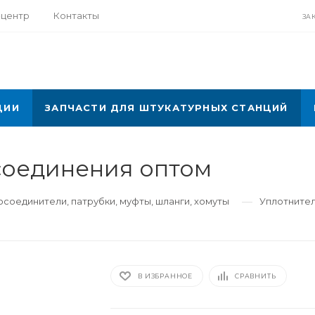
-центр
Контакты
ЗА
ЦИИ
ЗАПЧАСТИ ДЛЯ ШТУКАТУРНЫХ СТАНЦИЙ
соединения оптом
—
соединители, патрубки, муфты, шланги, хомуты
Уплотнител
В ИЗБРАННОЕ
СРАВНИТЬ