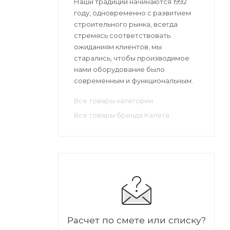
Наши традиции начинаются 1992
году, одновременно с развитием
строительного рынка, всегда
стремясь соответствовать
ожиданиям клиентов, мы
старались, чтобы производимое
нами оборудование было
современным и функциональным.
Все товары категории
Все товары бренда Калета
Расчет по смете или списку?