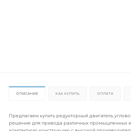
ОПИСАНИЕ
КАК КУПИТЬ
ОПЛАТА
Предлагаем купить редукторный двигатель углово
решение для привода различных промышленных и т
компактную конструкцию с высокой производител