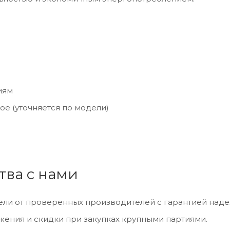
иям
е (уточняется по модели)
тва с нами
ли от проверенных производителей с гарантией наде
ения и скидки при закупках крупными партиями.