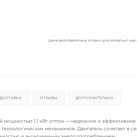
Цена действительна только для интернет-маг
ДОСТАВКА
ОТЗЫВЫ
ДОПОЛНИТЕЛЬНО
й мощностью 1,1 кВт оптом — надежное и эффективное
ехнологических механизмов. Двигатель сочетает в с
ьностью и экономичным энергопотреблением.