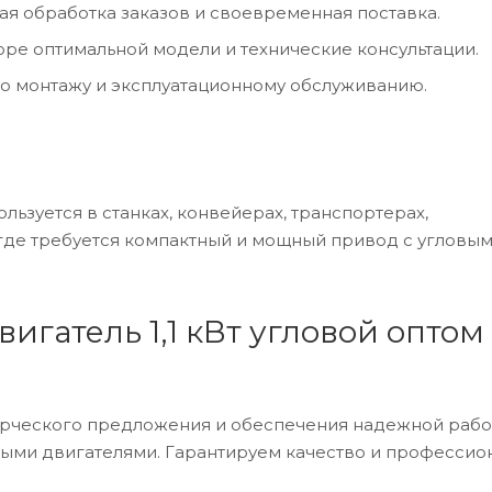
я обработка заказов и своевременная поставка.
ре оптимальной модели и технические консультации.
 монтажу и эксплуатационному обслуживанию.
льзуется в станках, конвейерах, транспортерах,
 где требуется компактный и мощный привод с угловы
игатель 1,1 кВт угловой оптом
ерческого предложения и обеспечения надежной раб
ыми двигателями. Гарантируем качество и профессио