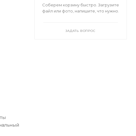
Соберем корзину быстро. Загрузите
файл или фото, напишите, что нужно.
ЗАДАТЬ ВОПРОС
м
оты
нальный