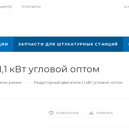
-центр
Контакты
ЗА
ЦИИ
ЗАПЧАСТИ ДЛЯ ШТУКАТУРНЫХ СТАНЦИЙ
,1 кВт угловой оптом
—
ели, ремни
Редукторный двигатель 1,1 кВт угловой оптом
В ИЗБРАННОЕ
СРАВНИТЬ