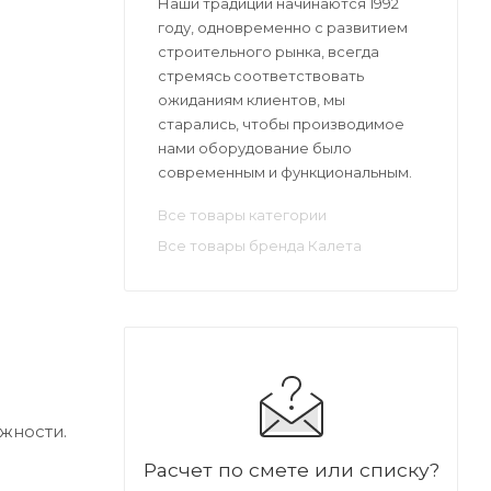
Наши традиции начинаются 1992
году, одновременно с развитием
строительного рынка, всегда
стремясь соответствовать
ожиданиям клиентов, мы
старались, чтобы производимое
нами оборудование было
современным и функциональным.
Все товары категории
Все товары бренда Калета
жности.
Расчет по смете или списку?