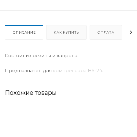
ОПИСАНИЕ
КАК КУПИТЬ
ОПЛАТА
Д
Состоит из резины и капрона.
Предназначен для
компрессора HS-24.
Похожие товары