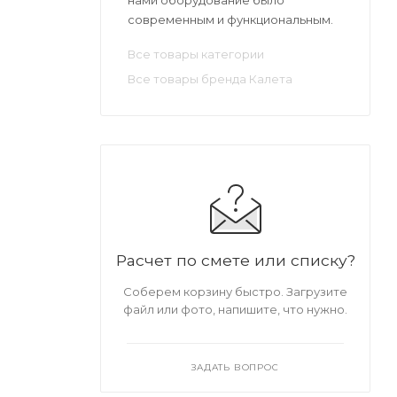
современным и функциональным.
Все товары категории
Все товары бренда Калета
Расчет по смете или списку?
Соберем корзину быстро. Загрузите
файл или фото, напишите, что нужно.
ЗАДАТЬ ВОПРОС