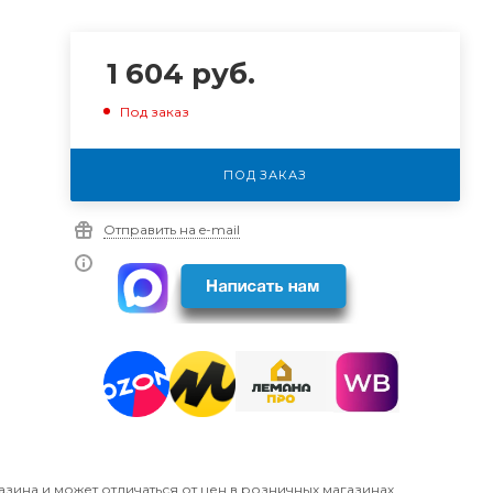
1 604
руб.
Под заказ
ПОД ЗАКАЗ
Отправить на e-mail
азина и может отличаться от цен в розничных магазинах