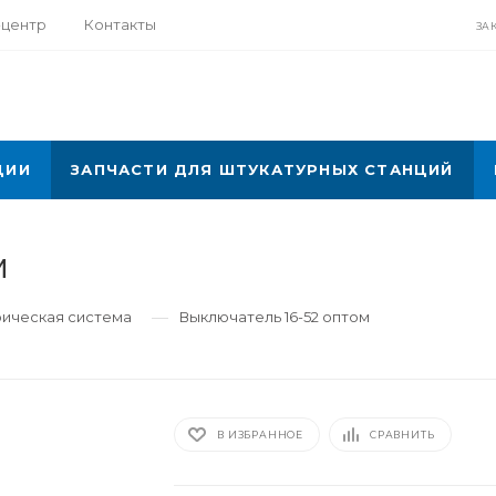
-центр
Контакты
ЗА
ЦИИ
ЗАПЧАСТИ ДЛЯ ШТУКАТУРНЫХ СТАНЦИЙ
м
—
рическая система
Выключатель 16-52 оптом
В ИЗБРАННОЕ
СРАВНИТЬ