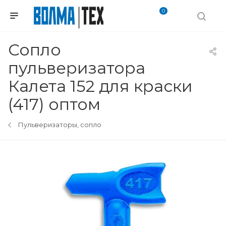
0
Сопло
пульверизатора
Калета 152 для краски
(417) оптом
Пульверизаторы, сопло