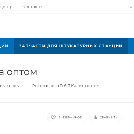
-центр
Контакты
ЗА
ЦИИ
ЗАПЧАСТИ ДЛЯ ШТУКАТУРНЫХ СТАНЦИЙ
а оптом
—
вые пары
Ротор шнека D 6-3 Калета оптом
В ИЗБРАННОЕ
СРАВНИТЬ