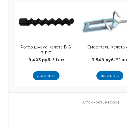
Ротор шнека Калета D 6-
Смеситель Калета 
3 FIT
8 403 руб. * 1 шт
7 549 руб. * 1 ш
ДОБАВИТЬ
ДОБАВИТЬ
Стоимость набора