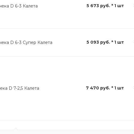
5 673 руб. * 1 шт
ека D 6-3 Калета
5 093 руб. * 1 шт
нека D 6-3 Супер Калета
7 470 руб. * 1 шт
ка D 7-2,5 Калета