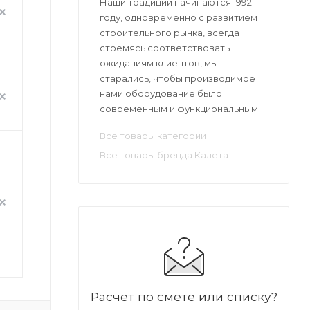
Наши традиции начинаются 1992
году, одновременно с развитием
строительного рынка, всегда
стремясь соответствовать
ожиданиям клиентов, мы
старались, чтобы производимое
нами оборудование было
современным и функциональным.
Все товары категории
Все товары бренда Калета
Расчет по смете или списку?