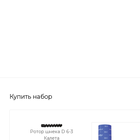
Купить набор
Ротор шнека D 6-3
Калета