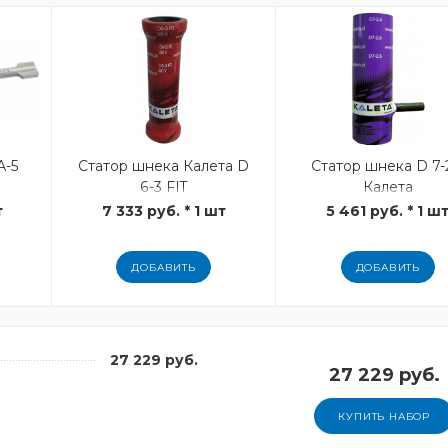
А-5
Статор шнека Калета D
Статор шнека D 7-
6-3 FIT
Калета
т
7 333 руб. * 1 шт
5 461 руб. * 1 ш
ДОБАВИТЬ
ДОБАВИТЬ
27 229 руб.
27 229 руб.
КУПИТЬ НАБОР