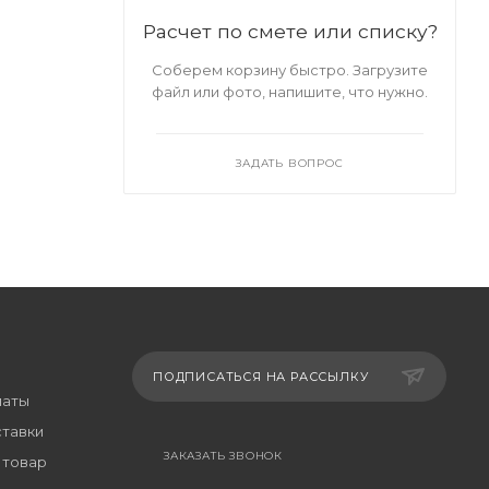
Расчет по смете или списку?
Соберем корзину быстро. Загрузите
файл или фото, напишите, что нужно.
ЗАДАТЬ ВОПРОС
ПОДПИСАТЬСЯ НА РАССЫЛКУ
латы
ставки
ЗАКАЗАТЬ ЗВОНОК
 товар