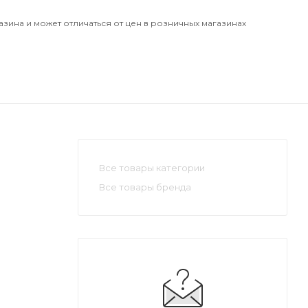
азина и может отличаться от цен в розничных магазинах
Все товары категории
Все товары бренда