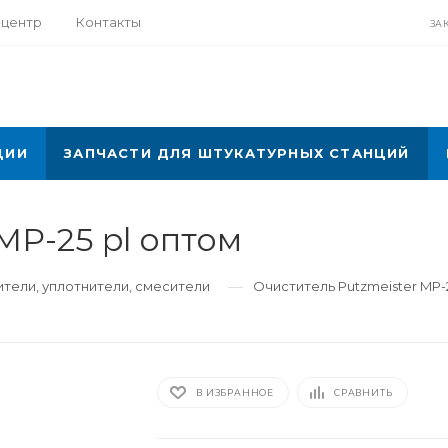
-центр
Контакты
ЗА
ЦИИ
ЗАПЧАСТИ ДЛЯ ШТУКАТУРНЫХ СТАНЦИЙ
MP-25 pl оптом
—
тели, уплотнители, смесители
Очиститель Putzmeister MP-
В ИЗБРАННОЕ
СРАВНИТЬ