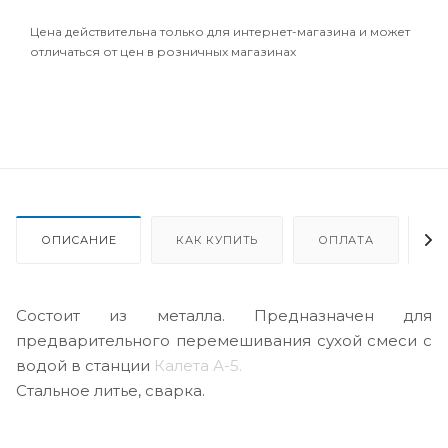
Цена действительна только для интернет-магазина и может
отличаться от цен в розничных магазинах
ОПИСАНИЕ
КАК КУПИТЬ
ОПЛАТА
Д
Состоит из металла. Предназначен для
предварительного перемешивания сухой смеси с
водой в станции
Калета А-5.
Стальное литье, сварка.