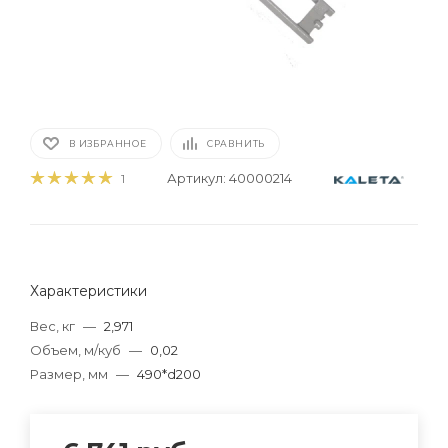
В ИЗБРАННОЕ
СРАВНИТЬ
Артикул:
40000214
1
Характеристики
Вес, кг
—
2,971
Объем, м/куб
—
0,02
Размер, мм
—
490*d200