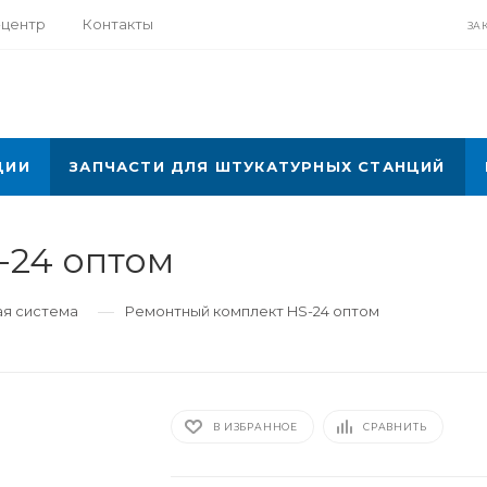
-центр
Контакты
ЗА
ЦИИ
ЗАПЧАСТИ ДЛЯ ШТУКАТУРНЫХ СТАНЦИЙ
-24 оптом
—
ая система
Ремонтный комплект HS-24 оптом
В ИЗБРАННОЕ
СРАВНИТЬ