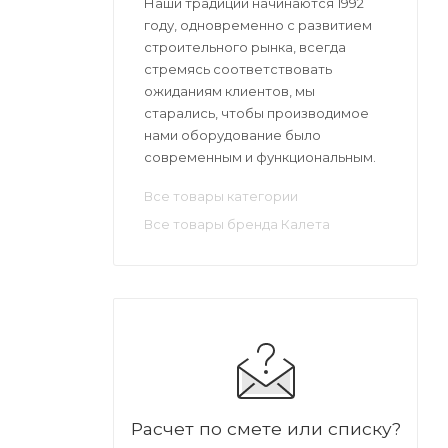
Наши традиции начинаются 1992
году, одновременно с развитием
строительного рынка, всегда
стремясь соответствовать
ожиданиям клиентов, мы
старались, чтобы производимое
нами оборудование было
современным и функциональным.
Все товары категории
Все товары бренда Калета
Расчет по смете или списку?