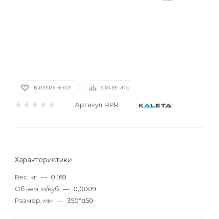
В ИЗБРАННОЕ
СРАВНИТЬ
Артикул:
RPR
Характеристики
Вес, кг
—
0,169
Объем, м/куб
—
0,0009
Размер, мм
—
350*d50