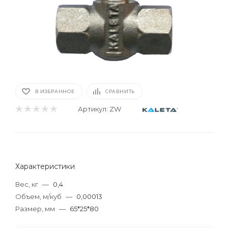
В ИЗБРАННОЕ
СРАВНИТЬ
Артикул:
ZW
Характеристики
Вес, кг
—
0,4
Объем, м/куб
—
0,00013
Размер, мм
—
65*25*80