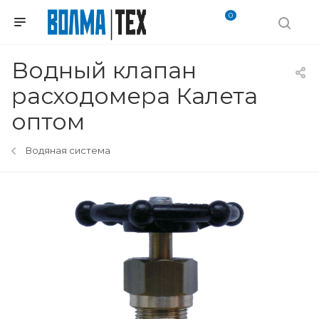
0
Водный клапан
расходомера Калета
оптом
Водяная система