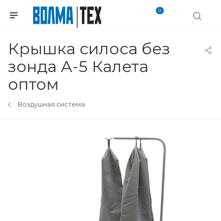
0
Крышка силоса без
зонда А-5 Калета
оптом
Воздушная система