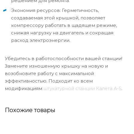
решением для ремонта.
Экономия ресурсов: Герметичность,
создаваемая этой крышкой, позволяет
компрессору работать в щадящем режиме,
снижая нагрузку на двигатель и сокращая
расход электроэнергии.
Убедитесь в работоспособности вашей станции!
Замените изношенную крышку на новую и
возобновите работу с максимальной
эффективностью. Подходит ко всем
модификациям
штукатурной станции Калета А-5
.
Похожие товары