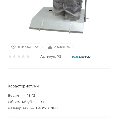
В ИЗБРАННОЕ
СРАВНИТЬ
Артикул:
PS
Характеристики
Вес, кг
—
13,42
Объем, м/куб
—
0,1
Размер, мм
—
840*750*180